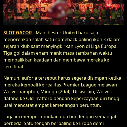
SLOT GACOR
- Manchester United baru saja
menorehkan salah satu comeback paling ikonik dalam
sejarah klub saat menyingkirkan Lyon di Liga Europa.
Tiga gol dalam enam menit masa tambahan waktu
membalikkan keadaan dan membawa mereka ke
semifinal.
Namun, euforia tersebut harus segera disimpan ketika
mereka kembali ke realitas Premier League melawan
Wolverhampton, Minggu (20/4). Di sisi lain, Wolves
datang ke Old Trafford dengan kepercayaan diri tinggi
usai mencatat empat kemenangan beruntun.
Laga ini mempertemukan dua tim dengan semangat
berbeda. Satu tengah berpaling ke Eropa demi