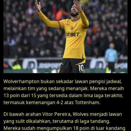
Wolverhampton bukan sekadar lawan pengisi jadwal,
melainkan tim yang sedang menanjak. Mereka meraih
13 poin dari 15 yang tersedia dalam lima laga terakhir,
termasuk kemenangan 4-2 atas Tottenham.
Di bawah arahan Vitor Pereira, Wolves menjadi lawan
yang sulit dikalahkan, terutama di laga tandang.
Mereka sudah mengumpulkan 18 poin di luar kandang