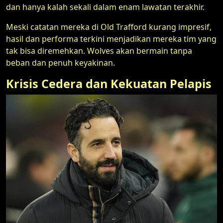
dan hanya kalah sekali dalam enam lawatan terakhir.
Meski catatan mereka di Old Trafford kurang impresif,
hasil dan performa terkini menjadikan mereka tim yang
tak bisa diremehkan. Wolves akan bermain tanpa
beban dan penuh keyakinan.
Krisis Cedera dan Kekuatan Pelapis