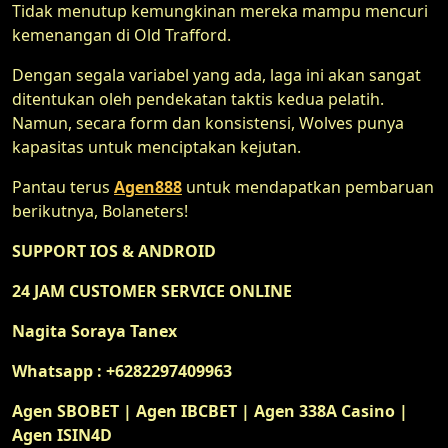
Tidak menutup kemungkinan mereka mampu mencuri
kemenangan di Old Trafford.
Dengan segala variabel yang ada, laga ini akan sangat
ditentukan oleh pendekatan taktis kedua pelatih.
Namun, secara form dan konsistensi, Wolves punya
kapasitas untuk menciptakan kejutan.
Pantau terus
Agen888
untuk mendapatkan pembaruan
berikutnya, Bolaneters!
SUPPORT IOS & ANDROID
24 JAM CUSTOMER SERVICE ONLINE
Nagita Soraya Tanex
Whatsapp : +6282297409963
Agen SBOBET | Agen IBCBET | Agen 338A Casino |
Agen ISIN4D