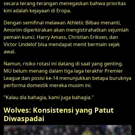
secara terang-terangan menegaskan bahwa prioritas
kini adalah kejayaan di Eropa.
Dengan semifinal melawan Athletic Bilbao menanti,
Amorim diperkirakan akan mengistirahatkan sejumlah
pemain kunci. Harry Amass, Christian Eriksen, dan
Victor Lindelof bisa mendapat menit bermain sejak
awal.
Namun, risiko rotasi ini datang di saat yang genting.
MU belum menang dalam tiga laga terakhir Premier
League dan posisi ke-14 menunjukkan betapa buruknya
performa domestik mereka musim ini.
"Kalau dia bahagia, kami juga bahagia."
Wolves: Konsistensi yang Patut
Diwaspadai