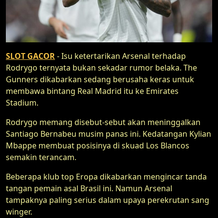
SLOT GACOR
- Isu ketertarikan Arsenal terhadap
Rodrygo ternyata bukan sekadar rumor belaka. The
Gunners dikabarkan sedang berusaha keras untuk
membawa bintang Real Madrid itu ke Emirates
Stadium.
Rodrygo memang disebut-sebut akan meninggalkan
Santiago Bernabeu musim panas ini. Kedatangan Kylian
Mbappe membuat posisinya di skuad Los Blancos
semakin terancam.
Beberapa klub top Eropa dikabarkan mengincar tanda
tangan pemain asal Brasil ini. Namun Arsenal
tampaknya paling serius dalam upaya perekrutan sang
winger.