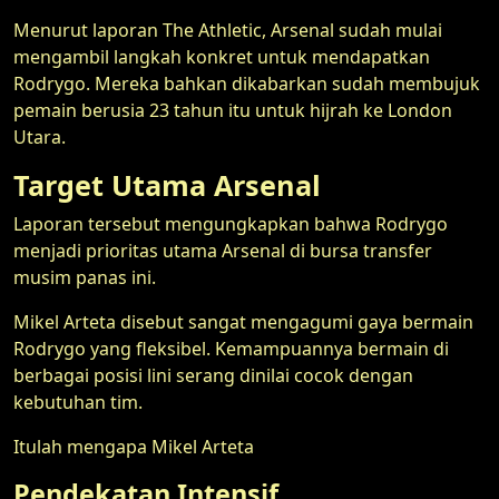
Menurut laporan The Athletic, Arsenal sudah mulai
mengambil langkah konkret untuk mendapatkan
Rodrygo. Mereka bahkan dikabarkan sudah membujuk
pemain berusia 23 tahun itu untuk hijrah ke London
Utara.
Target Utama Arsenal
Laporan tersebut mengungkapkan bahwa Rodrygo
menjadi prioritas utama Arsenal di bursa transfer
musim panas ini.
Mikel Arteta disebut sangat mengagumi gaya bermain
Rodrygo yang fleksibel. Kemampuannya bermain di
berbagai posisi lini serang dinilai cocok dengan
kebutuhan tim.
Itulah mengapa Mikel Arteta
Pendekatan Intensif