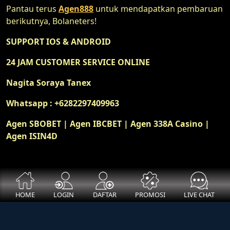
Pantau terus
Agen888
untuk mendapatkan pembaruan
berikutnya, Bolaneters!
SUPPORT IOS & ANDROID
24 JAM CUSTOMER SERVICE ONLINE
Nagita Soraya Tanex
Whatsapp : +6282297409963
Agen SBOBET | Agen IBCBET | Agen 338A Casino |
Agen ISIN4D
HOME
LOGIN
DAFTAR
PROMOSI
LIVE CHAT