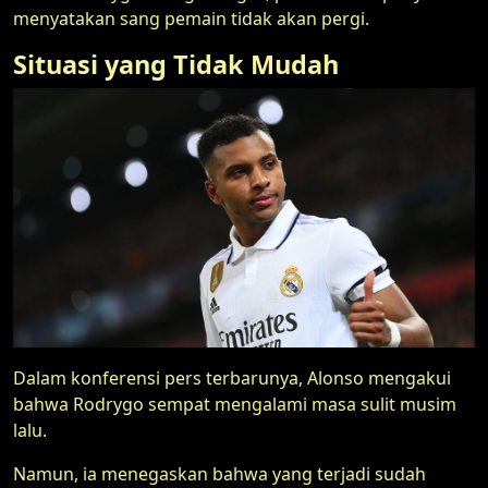
menyatakan sang pemain tidak akan pergi.
Situasi yang Tidak Mudah
Dalam konferensi pers terbarunya, Alonso mengakui
bahwa Rodrygo sempat mengalami masa sulit musim
lalu.
Namun, ia menegaskan bahwa yang terjadi sudah