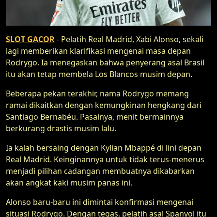
SLOT GACOR
- Pelatih Real Madrid, Xabi Alonso, sekali
lagi memberikan klarifikasi mengenai masa depan
Rodrygo. Ia menegaskan bahwa penyerang asal Brasil
itu akan tetap membela Los Blancos musim depan.
Beberapa pekan terakhir, nama Rodrygo memang
ramai dikaitkan dengan kemungkinan hengkang dari
Santiago Bernabéu. Pasalnya, menit bermainnya
berkurang drastis musim lalu.
Ia kalah bersaing dengan Kylian Mbappé di lini depan
Real Madrid. Keinginannya untuk tidak terus-menerus
menjadi pilihan cadangan membuatnya dikabarkan
akan angkat kaki musim panas ini.
Alonso baru-baru ini dimintai konfirmasi mengenai
situasi Rodrygo. Dengan tegas, pelatih asal Spanyol itu