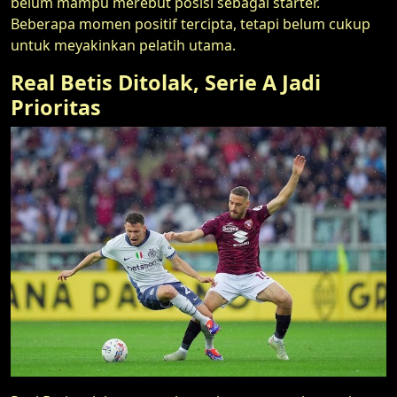
belum mampu merebut posisi sebagai starter.
Beberapa momen positif tercipta, tetapi belum cukup
untuk meyakinkan pelatih utama.
Real Betis Ditolak, Serie A Jadi
Prioritas