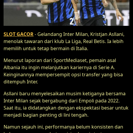
SLOT GACOR
- Gelandang Inter Milan, Kristjan Asllani,
menolak tawaran dari klub La Liga, Real Betis. Ia lebih
memilih untuk tetap bermain di Italia.
Menurut laporan dari SportMediaset, pemain asal
Albania itu ingin melanjutkan kariernya di Serie A.
Keinginannya mempersempit opsi transfer yang bisa
ditempuh Inter.
Asllani baru menyelesaikan musim ketiganya bersama
Inter Milan sejak bergabung dari Empoli pada 2022.
Saat itu, ia didatangkan dengan ekspektasi besar untuk
menjadi bagian penting di lini tengah.
Namun sejauh ini, performanya belum konsisten dan