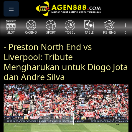
SLOT
CASINO
SPORT
TOGEL
TABLE
FISHING
COCK
- Preston North End vs
Liverpool: Tribute
Mengharukan untuk Diogo Jota
dan Andre Silva