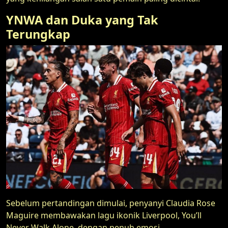
YNWA dan Duka yang Tak
Terungkap
Sebelum pertandingan dimulai, penyanyi Claudia Rose
Maguire membawakan lagu ikonik Liverpool, You’ll
Never Walk Alone, dengan penuh emosi.