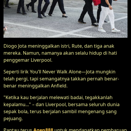
Diogo Jota meninggalkan istri, Rute, dan tiga anak
mereka. Namun, namanya akan selalu hidup di hati
penggemar Liverpool.
Seperti lirik You’ll Never Walk Alone—Jota mungkin
telah pergi, tapi semangatnya takkan pernah benar-
benar meninggalkan Anfield.
"Ketika kau berjalan melewati badai, tegakkanlah
kepalamu..." – dan Liverpool, bersama seluruh dunia
sepak bola, terus berjalan sambil mengenang sang
pejuang.
Pantau terus
Agen888
untuk mendapatkan pembaruan