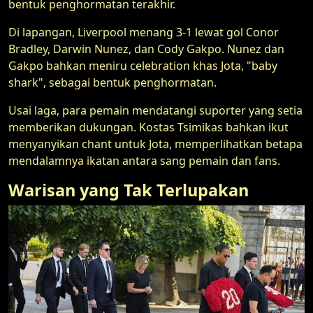
bentuk penghormatan terakhir.
Di lapangan, Liverpool menang 3-1 lewat gol Conor
Bradley, Darwin Nunez, dan Cody Gakpo. Nunez dan
Gakpo bahkan meniru celebration khas Jota, "baby
shark", sebagai bentuk penghormatan.
Usai laga, para pemain mendatangi suporter yang setia
memberikan dukungan. Kostas Tsimikas bahkan ikut
menyanyikan chant untuk Jota, memperlihatkan betapa
mendalamnya ikatan antara sang pemain dan fans.
Warisan yang Tak Terlupakan