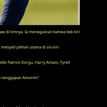
haw di timnya. Ia menegaskan bahwa bek kiri
enjadi pilihan utama di sisi kiri
iki Patrick Dorgu, Harry Amass, Tyrell
na tanggapan Amorim?