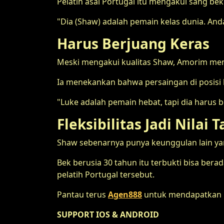
Pelatih asal Portugal itu mengakui sang bek
"Dia (Shaw) adalah pemain kelas dunia. Anda 
Harus Berjuang Keras
Meski mengakui kualitas Shaw, Amorim men
Ia menekankan bahwa persaingan di posisi b
"Luke adalah pemain hebat, tapi dia harus
Fleksibilitas Jadi Nilai
Shaw sebenarnya punya keunggulan lain ya
Bek berusia 30 tahun itu terbukti bisa ber
pelatih Portugal tersebut.
Pantau terus
Agen888
untuk mendapatkan p
SUPPORT IOS & ANDROID