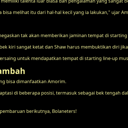
 memiliki talenta luar biasa dan pengalaman yang sangat ber
bisa melihat itu dari hal-hal kecil yang ia lakukan," ujar A
egaskan tak akan memberikan jaminan tempat di starting 
ek kiri sangat ketat dan Shaw harus membuktikan diri jika 
 bersaing untuk mendapatkan tempat di starting line-up mu
 Tambah
ng bisa dimanfaatkan Amorim.
adaptasi di beberapa posisi, termasuk sebagai bek tengah d
embaruan berikutnya, Bolaneters!