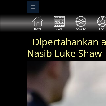
HOME
SLOT
CASINO
SPOR
- Dipertahankan a
Nasib Luke Shaw