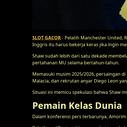
SLOT GACOR
- Pelatih Manchester United, 
Inggris itu harus bekerja keras jika ingin
Shaw sudah lebih dari satu dekade membela M
pertahanan MU selama bertahun-tahun.
Memasuki musim 2025/2026, persaingan di po
Malacia, dan rekrutan anyar Diego Leon yan
Situasi ini memicu spekulasi bahwa Shaw 
Pemain Kelas Dunia
Dalam konferensi pers terbarunya, Amorim 