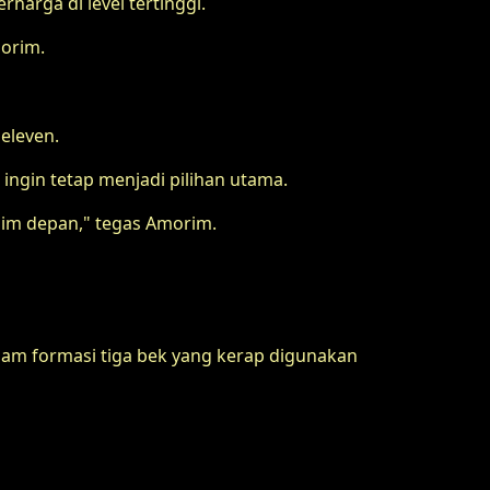
harga di level tertinggi.
morim.
eleven.
ingin tetap menjadi pilihan utama.
sim depan," tegas Amorim.
alam formasi tiga bek yang kerap digunakan