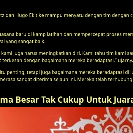
n Wirtz dan Hugo Ekitike mampu menyatu dengan tim dengan 
asana baru di kamp latihan dan mempercepat proses me
al yang sangat baik.
jika kami juga harus meningkatkan diri. Kami tahu tim kami
t terkesan dengan bagaimana mereka beradaptasi,” ujarnya 
tu penting, tetapi juga bagaimana mereka beradaptasi di l
rasa sangat diterima sejauh ini. Mereka telah terhubung
ama Besar Tak Cukup Untuk Juar