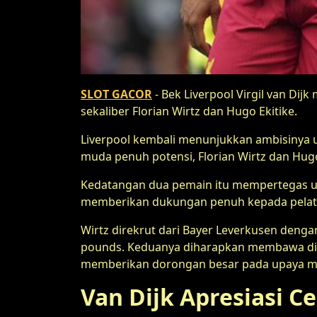
SLOT GACOR
- Bek Liverpool Virgil van Di
sekaliber Florian Wirtz dan Hugo Ekitike.
Liverpool kembali menunjukkan ambisinya un
muda penuh potensi, Florian Wirtz dan Hugo
Kedatangan dua pemain itu mempertegas up
memberikan dukungan penuh kepada pelati
Wirtz direkrut dari Bayer Leverkusen dengan
pounds. Keduanya diharapkan membawa dime
memberikan dorongan besar pada upaya mer
Van Dijk Apresiasi 