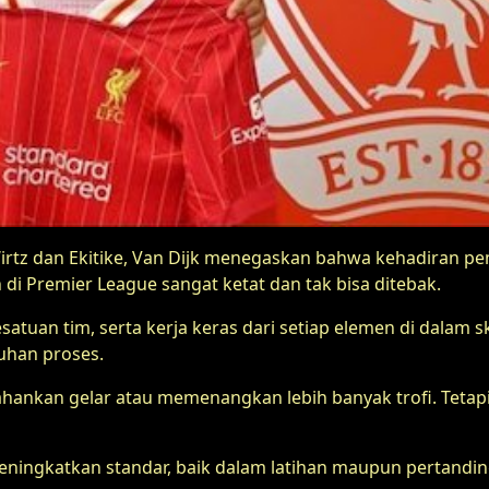
Wirtz dan Ekitike, Van Dijk menegaskan bahwa kehadiran pe
 di Premier League sangat ketat dan tak bisa ditebak.
atuan tim, serta kerja keras dari setiap elemen di dalam sk
uhan proses.
hankan gelar atau memenangkan lebih banyak trofi. Tetap
ngkatkan standar, baik dalam latihan maupun pertanding