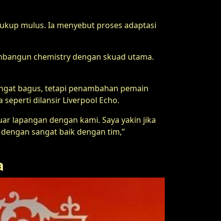
cukup mulus. Ia menyebut proses adaptasi
mbangun chemistry dengan skuad utama.
 sangat bagus, tetapi penambahan pemain
seperti dilansir Liverpool Echo.
uar lapangan dengan kami. Saya yakin jika
 dengan sangat baik dengan tim,”
a