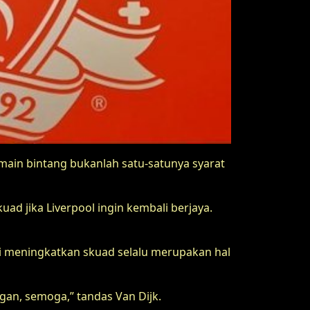
main bintang bukanlah satu-satunya syarat
uad jika Liverpool ingin kembali berjaya.
i meningkatkan skuad selalu merupakan hal
an, semoga,” tandas Van Dijk.