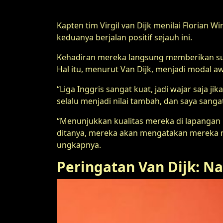
Kapten tim Virgil van Dijk menilai Floria
keduanya berjalan positif sejauh ini.
Kehadiran mereka langsung memberikan su
Hal itu, menurut Van Dijk, menjadi modal aw
“Liga Inggris sangat kuat, jadi wajar saja 
selalu menjadi nilai tambah, dan saya sanga
“Menunjukkan kualitas mereka di lapangan i
ditanya, mereka akan mengatakan mereka me
ungkapnya.
Peringatan Van Dijk: N