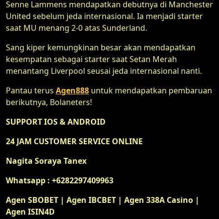
Senne Lammens mendapatkan debutnya di Manchester
United sebelum jeda internasional. Ia menjadi starter
saat MU menang 2-0 atas Sunderland.
Sang kiper kemungkinan besar akan mendapatkan
kesempatan sebagai starter saat Setan Merah
menantang Liverpool seusai jeda internasional nanti.
Pantau terus
Agen888
untuk mendapatkan pembaruan
berikutnya, Bolaneters!
SUPPORT IOS & ANDROID
24 JAM CUSTOMER SERVICE ONLINE
Nagita Soraya Tanex
Whatsapp : +6282297409963
Agen SBOBET | Agen IBCBET | Agen 338A Casino |
Agen ISIN4D