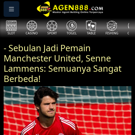
SLOT
CASINO
SPORT
TOGEL
TABLE
FISHING
COCK
- Sebulan Jadi Pemain
Manchester United, Senne
Lammens: Semuanya Sangat
Berbeda!