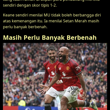
sendiri dengan skor tipis 1-2.
Keane sendiri menilai MU tidak boleh berbangga diri
atas kemenangan itu. Ia menilai Setan Merah masih
perlu banyak berbenah.
Masih Perlu Banyak Berbenah