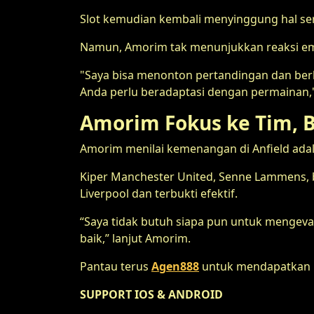
Slot kemudian kembali menyinggung hal ser
Namun, Amorim tak menunjukkan reaksi emos
"Saya bisa menonton pertandingan dan berka
Anda perlu beradaptasi dengan permainan,"
Amorim Fokus ke Tim, 
Amorim menilai kemenangan di Anfield adala
Kiper Manchester United, Senne Lammens,
Liverpool dan terbukti efektif.
“Saya tidak butuh siapa pun untuk mengeval
baik,” lanjut Amorim.
Pantau terus
Agen888
untuk mendapatkan p
SUPPORT IOS & ANDROID