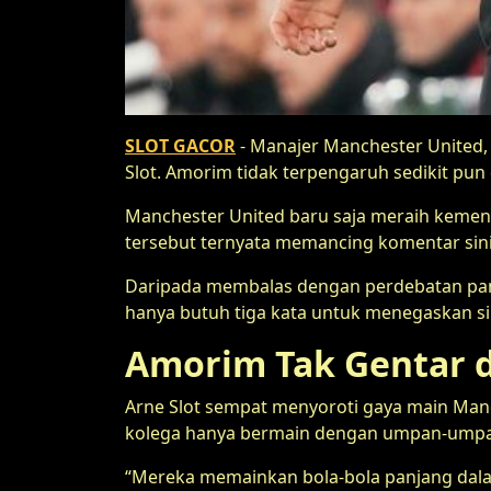
SLOT GACOR
- Manajer Manchester United, 
Slot. Amorim tidak terpengaruh sedikit pun
Manchester United baru saja meraih kemena
tersebut ternyata memancing komentar sin
Daripada membalas dengan perdebatan panj
hanya butuh tiga kata untuk menegaskan sika
Amorim Tak Gentar d
Arne Slot sempat menyoroti gaya main Manc
kolega hanya bermain dengan umpan-umpa
“Mereka memainkan bola-bola panjang dala