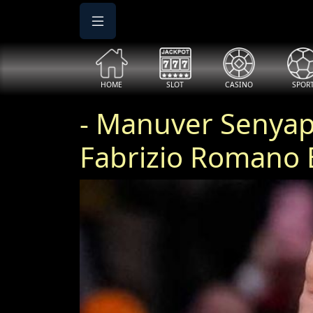
HOME
SLOT
CASINO
SPOR
- Manuver Senyap
Fabrizio Romano 