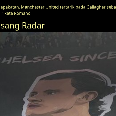
epakatan. Manchester United tertarik pada Gallagher sebaga
," kata Romano.
asang Radar