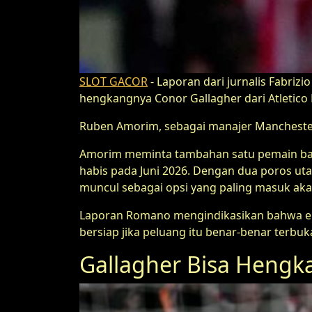
SLOT GACOR
- Laporan dari jurnalis Fabr
hengkangnya Conor Gallagher dari Atletico
Ruben Amorim, sebagai manajer Manchester
Amorim meminta tambahan satu pemain baru 
habis pada Juni 2026. Dengan dua poros uta
muncul sebagai opsi yang paling masuk akal
Laporan Romano mengindikasikan bahwa eks
bersiap jika peluang itu benar-benar terbuk
Gallagher Bisa Hengka