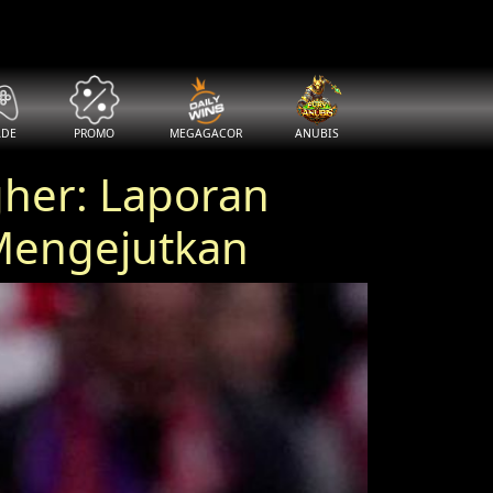
ADE
PROMO
MEGAGACOR
ANUBIS
her: Laporan
Mengejutkan