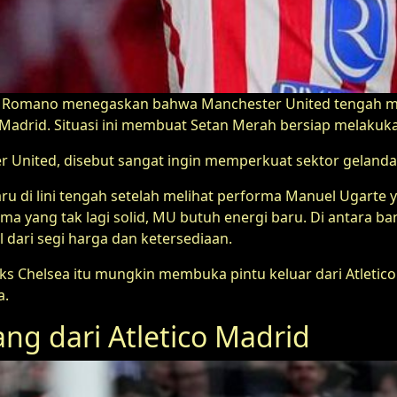
izio Romano menegaskan bahwa Manchester United tengah m
 Madrid. Situasi ini membuat Setan Merah bersiap melakuk
 United, disebut sangat ingin memperkuat sektor gelanda
di lini tengah setelah melihat performa Manuel Ugarte ya
ma yang tak lagi solid, MU butuh energi baru. Di antara 
 dari segi harga dan ketersediaan.
 Chelsea itu mungkin membuka pintu keluar dari Atletico
a.
ng dari Atletico Madrid