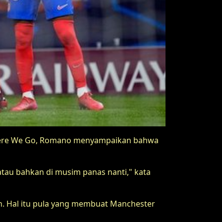
 Here We Go, Romano menyampaikan bahwa
atau bahkan di musim panas nanti," kata
n. Hal itu pula yang membuat Manchester