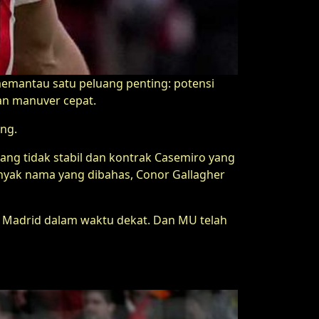
emantau satu peluang penting: potensi
an manuver cepat.
ng.
ng tidak stabil dan kontrak Casemiro yang
banyak nama yang dibahas, Conor Gallagher
 Madrid dalam waktu dekat. Dan MU telah