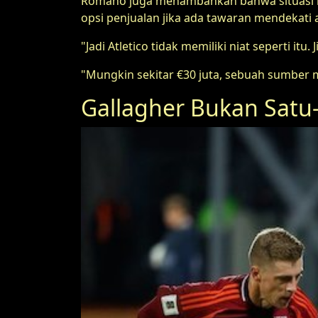
Romano juga menambahkan bahwa situasi bis
opsi penjualan jika ada tawaran mendekati 
"Jadi Atletico tidak memiliki niat seperti itu
"Mungkin sekitar €30 juta, sebuah sumber 
Gallagher Bukan Satu