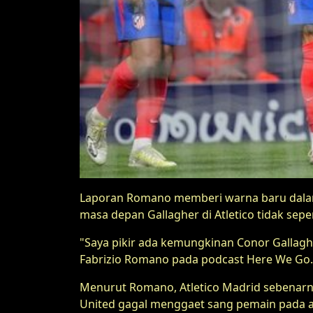
Laporan Romano memberi warna baru dala
masa depan Gallagher di Atletico tidak se
"Saya pikir ada kemungkinan Conor Gallaghe
Fabrizio Romano pada podcast Here We Go.
Menurut Romano, Atletico Madrid sebenarny
United gagal menggaet sang pemain pada ak