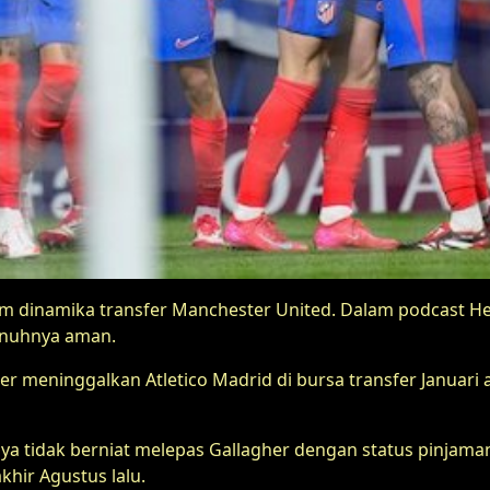
m dinamika transfer Manchester United. Dalam podcast
penuhnya aman.
r meninggalkan Atletico Madrid di bursa transfer Januari 
a tidak berniat melepas Gallagher dengan status pinjama
hir Agustus lalu.