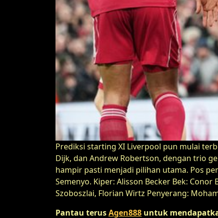
Prediksi starting XI Liverpool pun mulai ter
Dijk, dan Andrew Robertson, dengan trio ge
hampir pasti menjadi pilihan utama. Pos pen
Semenyo. Kiper: Alisson Becker Bek: Conor 
Szoboszlai, Florian Wirtz Penyerang: Moham
Pantau terus
Agen888
untuk mendapatkan