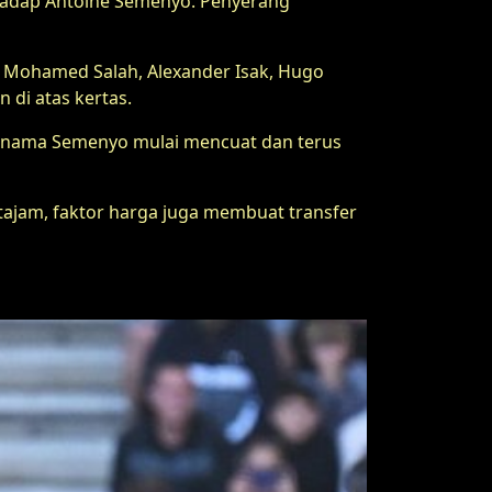
rhadap Antoine Semenyo. Penyerang
ti Mohamed Salah, Alexander Isak, Hugo
 di atas kertas.
h nama Semenyo mulai mencuat dan terus
 tajam, faktor harga juga membuat transfer