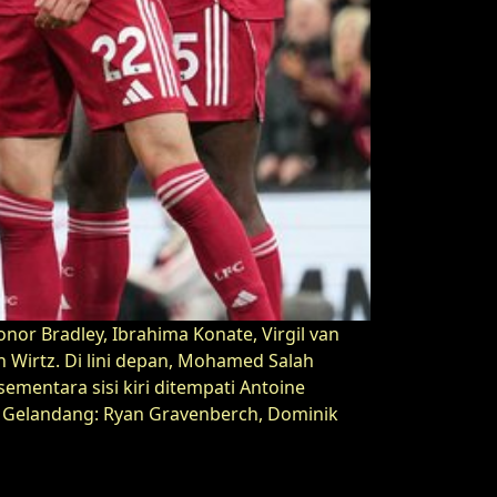
onor Bradley, Ibrahima Konate, Virgil van
 Wirtz. Di lini depan, Mohamed Salah
sementara sisi kiri ditempati Antoine
on Gelandang: Ryan Gravenberch, Dominik