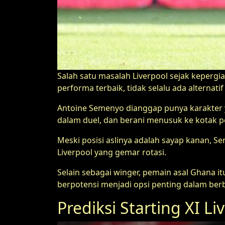
Salah satu masalah Liverpool sejak kepergi
performa terbaik, tidak selalu ada alternati
Antoine Semenyo dianggap punya karakter y
dalam duel, dan berani menusuk ke kotak pe
Meski posisi aslinya adalah sayap kanan, Sem
Liverpool yang gemar rotasi.
Selain sebagai winger, pemain asal Ghana i
berpotensi menjadi opsi penting dalam be
Prediksi Starting XI L