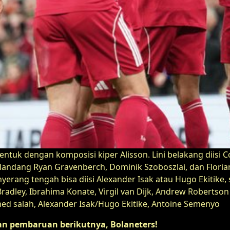
bentuk dengan komposisi kiper Alisson. Lini belakang diisi C
landang Ryan Gravenberch, Dominik Szoboszlai, dan Florian
yerang tengah bisa diisi Alexander Isak atau Hugo Ekitike, 
Bradley, Ibrahima Konate, Virgil van Dijk, Andrew Roberts
ed salah, Alexander Isak/Hugo Ekitike, Antoine Semenyo
 pembaruan berikutnya, Bolaneters!