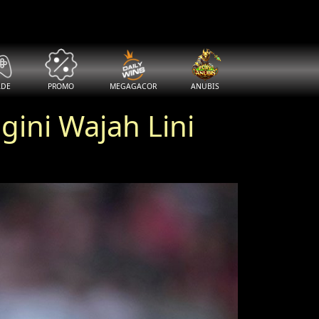
ADE
PROMO
MEGAGACOR
ANUBIS
gini Wajah Lini