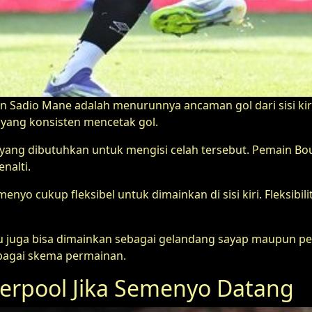
an Sadio Mane adalah menurunnya ancaman gol dari sisi kir
f yang konsisten mencetak gol.
ang dibutuhkan untuk mengisi celah tersebut. Pemain Bourn
nalti.
enyo cukup fleksibel untuk dimainkan di sisi kiri. Fleksibili
tu juga bisa dimainkan sebagai gelandang sayap maupun pe
rbagai skema permainan.
iverpool Jika Semenyo Datang