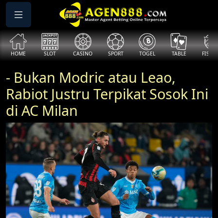
HOME
SLOT
CASINO
SPORT
TOGEL
TABLE
FISHI
- Bukan Modric atau Leao,
Rabiot Justru Terpikat Sosok Ini
di AC Milan