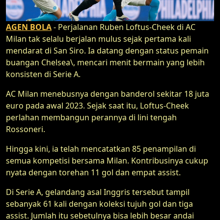
AGEN BOLA
- Perjalanan Ruben Loftus-Cheek di AC
Milan tak selalu berjalan mulus sejak pertama kali
mendarat di San Siro. Ia datang dengan status pemain
buangan Chelsea\, mencari menit bermain yang lebih
konsisten di Serie A.
AC Milan menebusnya dengan banderol sekitar 18 juta
euro pada awal 2023. Sejak saat itu, Loftus-Cheek
perlahan membangun perannya di lini tengah
Rossoneri.
Hingga kini, ia telah mencatatkan 85 penampilan di
semua kompetisi bersama Milan. Kontribusinya cukup
nyata dengan torehan 11 gol dan empat assist.
Di Serie A, gelandang asal Inggris tersebut tampil
sebanyak 61 kali dengan koleksi tujuh gol dan tiga
assist. Jumlah itu sebetulnya bisa lebih besar andai