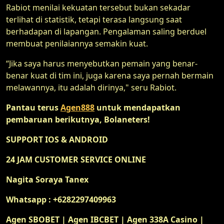
Rabiot menilai kekuatan tersebut bukan sekadar
terlihat di statistik, tetapi terasa langsung saat
berhadapan di lapangan. Pengalaman saling berduel
membuat penilaiannya semakin kuat.
“Jika saya harus menyebutkan pemain yang benar-
benar kuat di tim ini, juga karena saya pernah bermain
melawannya, itu adalah dirinya," seru Rabiot.
Pantau terus
Agen888
untuk mendapatkan
pembaruan berikutnya, Bolaneters!
SUPPORT IOS & ANDROID
24 JAM CUSTOMER SERVICE ONLINE
Nagita Soraya Tanex
Whatsapp : +6282297409963
Agen SBOBET | Agen IBCBET | Agen 338A Casino |