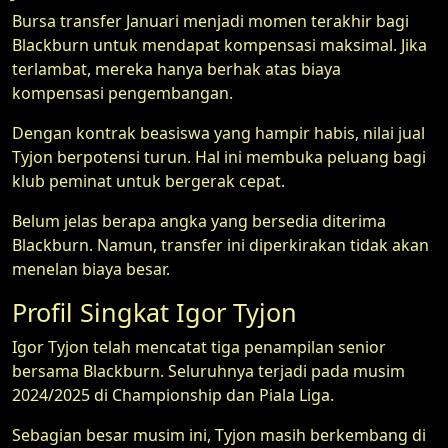
Bursa transfer Januari menjadi momen terakhir bagi
Blackburn untuk mendapat kompensasi maksimal. Jika
terlambat, mereka hanya berhak atas biaya
kompensasi pengembangan.
Dengan kontrak beasiswa yang hampir habis, nilai jual
Tyjon berpotensi turun. Hal ini membuka peluang bagi
klub peminat untuk bergerak cepat.
Belum jelas berapa angka yang bersedia diterima
Blackburn. Namun, transfer ini diperkirakan tidak akan
menelan biaya besar.
Profil Singkat Igor Tyjon
Igor Tyjon telah mencatat tiga penampilan senior
bersama Blackburn. Seluruhnya terjadi pada musim
2024/2025 di Championship dan Piala Liga.
Sebagian besar musim ini, Tyjon masih berkembang di