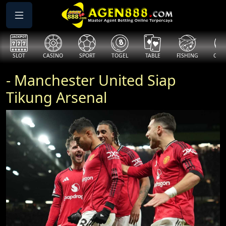
SLOT
CASINO
SPORT
TOGEL
TABLE
FISHING
COCK
- Manchester United Siap
Tikung Arsenal