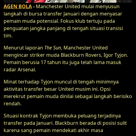
AGEN BOLA
-
Manchester United mulai menyusun
langkah di bursa transfer Januari dengan menyasar
pemain muda potensial. Fokus klub tertuju pada
penguatan jangka panjang di tengah situasi transisi
tim.
Menurut laporan
The Sun
, Manchester United
mengincar striker muda Blackburn Rovers, Igor Tyjon.
Pemain berusia 17 tahun itu juga telah lama masuk
radar Arsenal.
Minat terhadap Tyjon muncul di tengah minimnya
aktivitas transfer besar United musim ini. Opsi
merekrut pemain muda dinilai sebagai langkah berisiko
rendah.
Situasi kontrak Tyjon membuka peluang terjadinya
transfer pada Januari. Blackburn berada di posisi sulit
karena sang pemain mendekati akhir masa