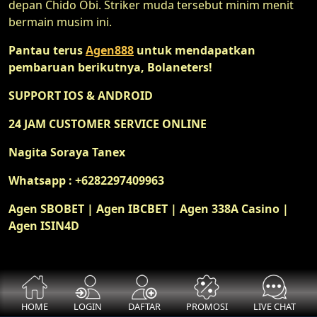
depan Chido Obi. Striker muda tersebut minim menit
bermain musim ini.
Pantau terus
Agen888
untuk mendapatkan
pembaruan berikutnya, Bolaneters!
SUPPORT IOS & ANDROID
24 JAM CUSTOMER SERVICE ONLINE
Nagita Soraya Tanex
Whatsapp : +6282297409963
Agen SBOBET | Agen IBCBET | Agen 338A Casino |
Agen ISIN4D
HOME
LOGIN
DAFTAR
PROMOSI
LIVE CHAT