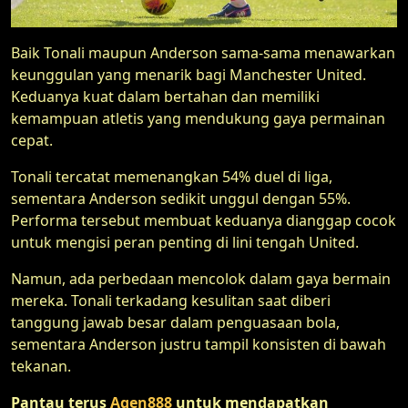
Baik Tonali maupun Anderson sama-sama menawarkan
keunggulan yang menarik bagi Manchester United.
Keduanya kuat dalam bertahan dan memiliki
kemampuan atletis yang mendukung gaya permainan
cepat.
Tonali tercatat memenangkan 54% duel di liga,
sementara Anderson sedikit unggul dengan 55%.
Performa tersebut membuat keduanya dianggap cocok
untuk mengisi peran penting di lini tengah United.
Namun, ada perbedaan mencolok dalam gaya bermain
mereka. Tonali terkadang kesulitan saat diberi
tanggung jawab besar dalam penguasaan bola,
sementara Anderson justru tampil konsisten di bawah
tekanan.
Pantau terus
Agen888
untuk mendapatkan