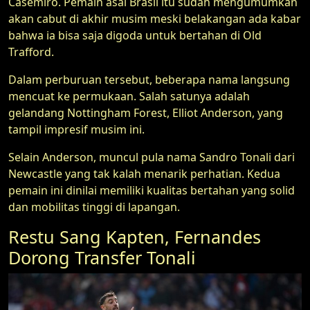
Casemiro. Pemain asal Brasil itu sudah mengumumkan
akan cabut di akhir musim meski belakangan ada kabar
bahwa ia bisa saja digoda untuk bertahan di Old
Trafford.
Dalam perburuan tersebut, beberapa nama langsung
mencuat ke permukaan. Salah satunya adalah
gelandang Nottingham Forest, Elliot Anderson, yang
tampil impresif musim ini.
Selain Anderson, muncul pula nama Sandro Tonali dari
Newcastle yang tak kalah menarik perhatian. Kedua
pemain ini dinilai memiliki kualitas bertahan yang solid
dan mobilitas tinggi di lapangan.
Restu Sang Kapten, Fernandes
Dorong Transfer Tonali