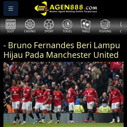
SLOT
CASINO
SPORT
TOGEL
TABLE
FISHING
COCK
- Bruno Fernandes Beri Lampu
Hijau Pada Manchester United