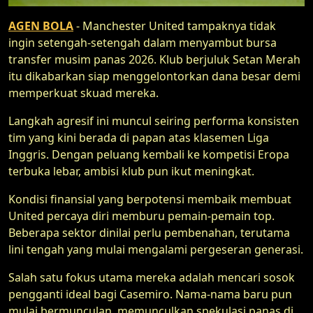
AGEN BOLA
- Manchester United tampaknya tidak
ingin setengah-setengah dalam menyambut bursa
transfer musim panas 2026. Klub berjuluk Setan Merah
itu dikabarkan siap menggelontorkan dana besar demi
memperkuat skuad mereka.
Langkah agresif ini muncul seiring performa konsisten
tim yang kini berada di papan atas klasemen Liga
Inggris. Dengan peluang kembali ke kompetisi Eropa
terbuka lebar, ambisi klub pun ikut meningkat.
Kondisi finansial yang berpotensi membaik membuat
United percaya diri memburu pemain-pemain top.
Beberapa sektor dinilai perlu pembenahan, terutama
lini tengah yang mulai mengalami pergeseran generasi.
Salah satu fokus utama mereka adalah mencari sosok
pengganti ideal bagi Casemiro. Nama-nama baru pun
mulai bermunculan, memunculkan spekulasi panas di