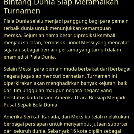
Bintang Dunia Siap Meramaikan
Turnamen
Piala Dunia selalu menjadi panggung bagi para pemain
terbaik dunia untuk menunjukkan kemampuan
mereka. Sejumlah nama besar diprediksi kembali
menjadi sorotan, termasuk Lionel Messi yang mencatat
sejarah sebagai pemain pertama yang tampil dalam
enam edisi Piala Dunia.
Selain Messi, para pemain muda berbakat dari berbagai
negara juga siap mencuri perhatian. Turnamen ini
diperkirakan akan menghadirkan banyak kejutan, baik
dari tim unggulan maupun negara-negara yang
berstatus kuda hitam. Amerika Utara Bersiap Menjadi
Pusat Sepak Bola Dunia
Amerika Serikat, Kanada, dan Meksiko telah melakukan
berbagai persiapan untuk menyambut jutaan suporter
dari seluruh dunia. Sebanyak 16 kota dipilih sebagai