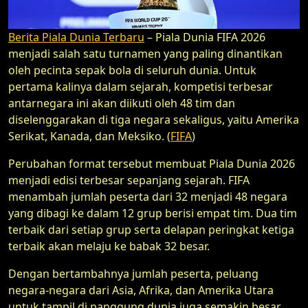
Berita Piala Dunia Terbaru
– Piala Dunia FIFA 2026
menjadi salah satu turnamen yang paling dinantikan
oleh pecinta sepak bola di seluruh dunia. Untuk
pertama kalinya dalam sejarah, kompetisi terbesar
antarnegara ini akan diikuti oleh 48 tim dan
diselenggarakan di tiga negara sekaligus, yaitu Amerika
Serikat, Kanada, dan Meksiko. (
FIFA
)
Perubahan format tersebut membuat Piala Dunia 2026
menjadi edisi terbesar sepanjang sejarah. FIFA
menambah jumlah peserta dari 32 menjadi 48 negara
yang dibagi ke dalam 12 grup berisi empat tim. Dua tim
terbaik dari setiap grup serta delapan peringkat ketiga
terbaik akan melaju ke babak 32 besar.
Dengan bertambahnya jumlah peserta, peluang
negara-negara dari Asia, Afrika, dan Amerika Utara
untuk tampil di panggung dunia juga semakin besar.