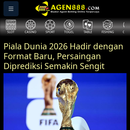
SLOT
CASINO
SPORT
TOGEL
TABLE
FISHING
COCK
Piala Dunia 2026 Hadir dengan
Format Baru, Persaingan
Diprediksi Semakin Sengit