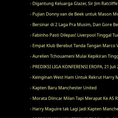
- Digantung Keluarga Glazer, Sir Jim Ratclif
- Pujian Donny van de Beek untuk Mason M
- Bersinar di 2 Laga Pra Musim, Dan Gore 
- Fabinho Pasti Dilepas! Liverpool Tinggal 
- Empat Klub Berebut Tanda Tangan Marco V
- Aurelien Tchouameni Mulai Kepikiran Ting
- PREDIKSI LIGA KONFERENSI EROPA, 21 Juli
- Keinginan West Ham Untuk Rekrut Harry M
- Kapten Baru Manchester United
- Morata Diincar Milan Tapi Merapat Ke AS
- Harry Maguire tak Lagi Jadi Kapten Manch