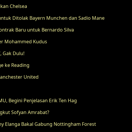
lkan Chelsea
 untuk Ditolak Bayern Munchen dan Sadio Mane
ontrak Baru untuk Bernardo Silva
nsfer Mohammed Kudus
, Gak Dulu!
ge ke Reading
 Manchester United
MU, Begini Penjelasan Erik Ten Hag
ngkut Sofyan Amrabat?
ony Elanga Bakal Gabung Nottingham Forest