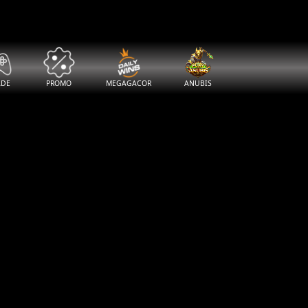
ADE
PROMO
MEGAGACOR
ANUBIS