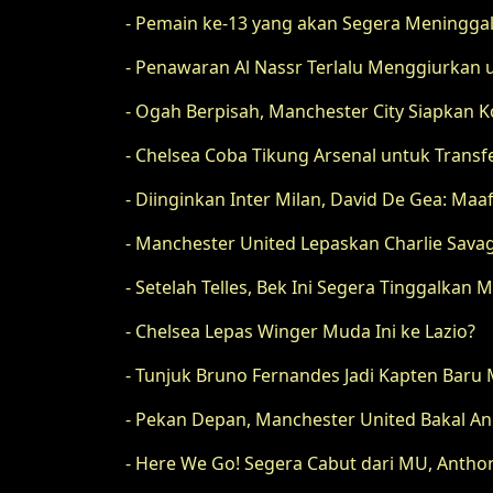
- Pemain ke-13 yang akan Segera Meningga
- Penawaran Al Nassr Terlalu Menggiurkan
- Ogah Berpisah, Manchester City Siapkan K
- Chelsea Coba Tikung Arsenal untuk Tra
- Diinginkan Inter Milan, David De Gea: Maaf
- Manchester United Lepaskan Charlie Sava
- Setelah Telles, Bek Ini Segera Tinggalkan
- Chelsea Lepas Winger Muda Ini ke Lazio?
- Tunjuk Bruno Fernandes Jadi Kapten Baru 
- Pekan Depan, Manchester United Bakal A
- Here We Go! Segera Cabut dari MU, Anth