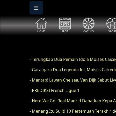
HOME
SLOT
CASINO
SPOR
- Terungkap Dua Pemain Idola Moises Caice
- Gara-gara Dua Legenda Ini, Moises Caic
- Mantap! Lawan Chelsea, Van Dijk Sebut L
- PREDIKSI French Ligue 1
- Here We Go! Real Madrid Dapatkan Kepa A
- Menang Itu Sulit! 10 Pertemuan Terakhir 