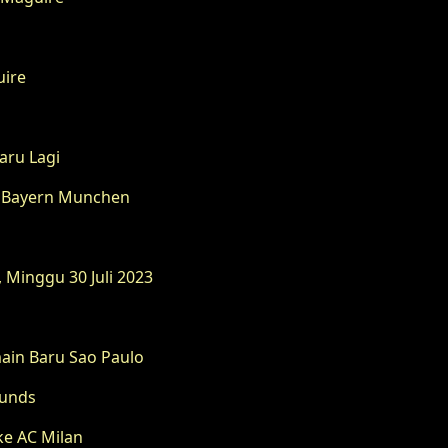
uire
aru Lagi
ke Bayern Munchen
, Minggu 30 Juli 2023
ain Baru Sao Paulo
ounds
e AC Milan