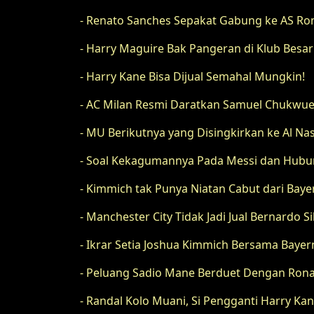
- Renato Sanches Sepakat Gabung ke AS R
- Harry Maguire Bak Pangeran di Klub Besar L
- Harry Kane Bisa Dijual Semahal Mungkin!
- AC Milan Resmi Daratkan Samuel Chukwu
- MU Berikutnya yang Disingkirkan ke Al Na
- Soal Kekagumannya Pada Messi dan Hubun
- Kimmich tak Punya Niatan Cabut dari Baye
- Manchester City Tidak Jadi Jual Bernardo Si
- Ikrar Setia Joshua Kimmich Bersama Bay
- Peluang Sadio Mane Berduet Dengan Ron
- Randal Kolo Muani, Si Pengganti Harry Ka