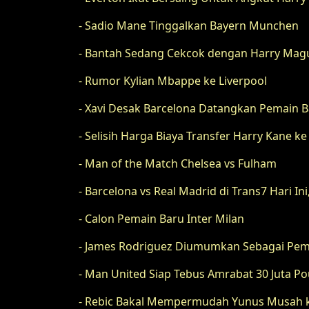
- Sadio Mane Tinggalkan Bayern Munchen
- Bantah Sedang Cekcok dengan Harry Mag
- Rumor Kylian Mbappe ke Liverpool
- Xavi Desak Barcelona Datangkan Pemain B
- Selisih Harga Biaya Transfer Harry Kane 
- Man of the Match Chelsea vs Fulham
- Barcelona vs Real Madrid di Trans7 Hari Ini
- Calon Pemain Baru Inter Milan
- James Rodriguez Diumumkan Sebagai Pem
- Man United Siap Tebus Amrabat 30 Juta P
- Rebic Bakal Mempermudah Yunus Musah k