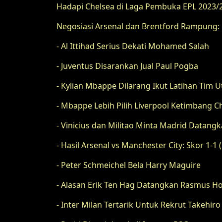
Hadapi Chelsea di Laga Pembuka EPL 2023/20
Negosiasi Arsenal dan Brentford Rampung:
- Al Ittihad Serius Dekati Mohamed Salah
- Juventus Disarankan Jual Paul Pogba
- Kylian Mbappe Dilarang Ikut Latihan Tim
- Mbappe Lebih Pilih Liverpool Ketimbang C
- Vinicius dan Militao Minta Madrid Datan
- Hasil Arsenal vs Manchester City: Skor 1-1 (
- Peter Schmeichel Bela Harry Maguire
- Alasan Erik Ten Hag Datangkan Rasmus H
- Inter Milan Tertarik Untuk Rekrut Takehir