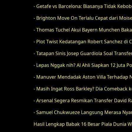
- Getafe vs Barcelona: Biasanya Tidak Kebo
- Brighton Move On Terlalu Cepat dari Mois
- Thomas Tuchel Akui Bayern Munchen Baka
- Plot Twist Kedatangan Robert Sanchez di 
- Tatapan Sinis Josep Guardiola Soal Transf
- Lepas Nggak nih? Al Ahli Siapkan 12 Juta 
- Manuver Mendadak Aston Villa Terhadap N
- Masih Ingat Ross Barkley? Dia Comeback k
- Arsenal Segera Resmikan Transfer David R
- Samuel Chukwueze Langsung Merasa Nyama
Hasil Lengkap Babak 16 Besar Piala Dunia Wa