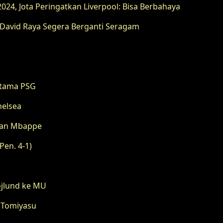
24, Jota Peringatkan Liverpool: Bisa Berbahaya
 David Raya Segera Berganti Seragam
 Utama PSG
helsea
gkan Mbappe
Pen. 4-1)
ojlund ke MU
o Tomiyasu