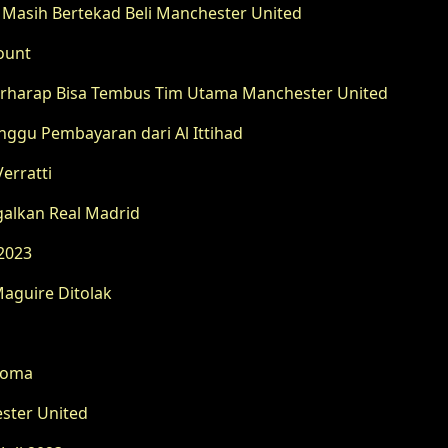
fe Masih Bertekad Beli Manchester United
ount
Berharap Bisa Tembus Tim Utama Manchester United
Tunggu Pembayaran dari Al Ittihad
erratti
galkan Real Madrid
 2023
aguire Ditolak
 Roma
ester United